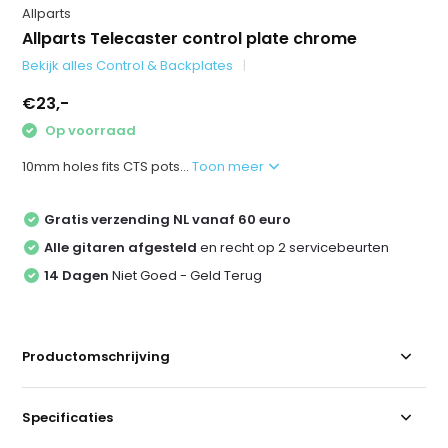
Allparts
Allparts Telecaster control plate chrome
Bekijk alles Control & Backplates
€23,-
Op voorraad
10mm holes fits CTS pots...
Toon meer
Gratis verzending NL vanaf 60 euro
Alle gitaren afgesteld
en recht op 2 servicebeurten
14 Dagen
Niet Goed - Geld Terug
Productomschrijving
Specificaties