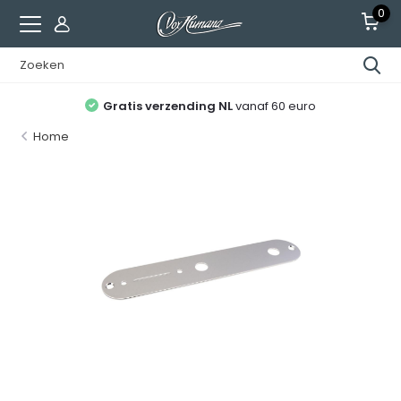
0
Gratis verzending NL
vanaf 60 euro
Home