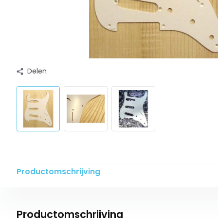
Delen
Productomschrijving
Productomschrijving