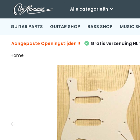
Alle categorieën
GUITAR PARTS
GUITAR SHOP
BASS SHOP
MUSIC S
Aangepaste Openingstijden !!
Gratis verzending NL
Home