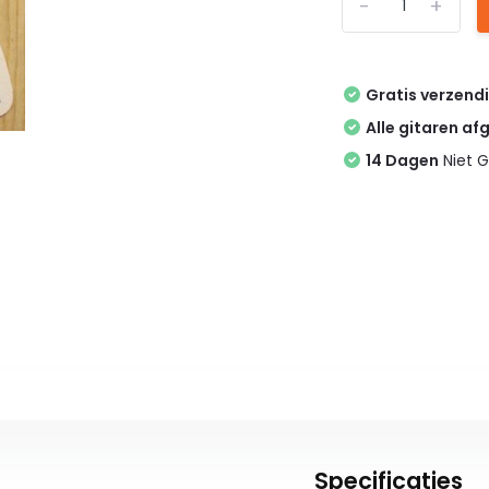
-
+
Gratis verzend
Alle gitaren af
14 Dagen
Niet G
Specificaties