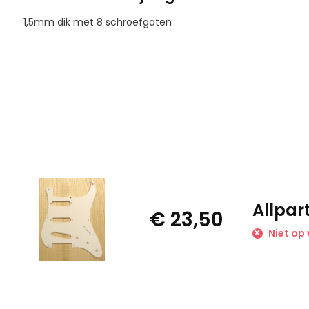
1,5mm dik met 8 schroefgaten
Allpar
€ 23,50
Niet op