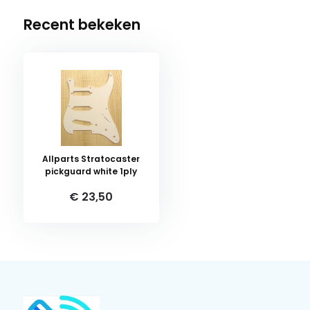
Recent bekeken
Allparts Stratocaster
pickguard white 1ply
€ 23,50