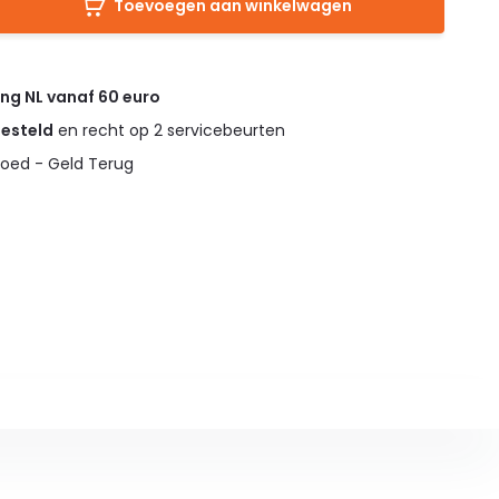
Toevoegen aan winkelwagen
ing NL vanaf 60 euro
gesteld
en recht op 2 servicebeurten
oed - Geld Terug