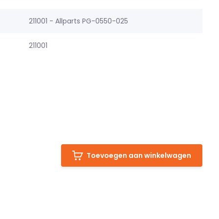
211001 - Allparts PG-0550-025
211001
Toevoegen aan winkelwagen