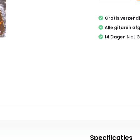
Gratis verzend
Alle gitaren af
14 Dagen
Niet G
Specificaties