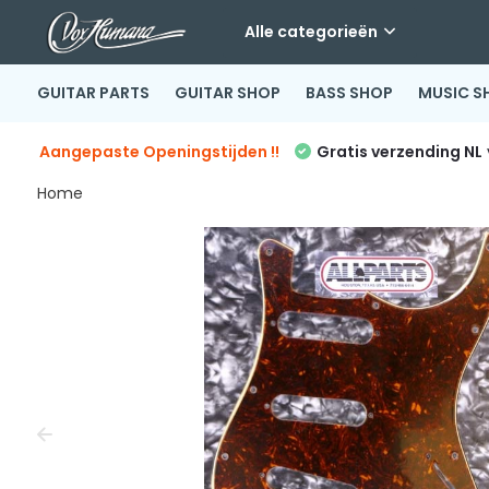
Alle categorieën
GUITAR PARTS
GUITAR SHOP
BASS SHOP
MUSIC S
Aangepaste Openingstijden !!
Gratis verzending NL
Home