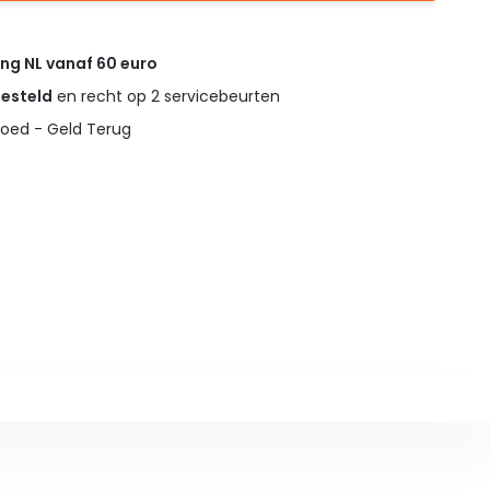
ing NL vanaf 60 euro
gesteld
en recht op 2 servicebeurten
oed - Geld Terug