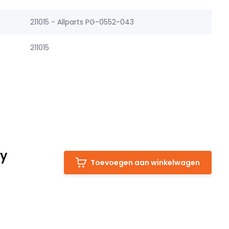
211015 - Allparts PG-0552-043
211015
ly
Toevoegen aan winkelwagen