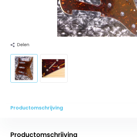
Delen
Productomschrijving
Productomschrijving