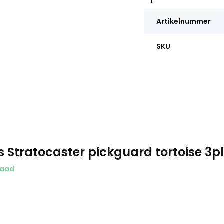
Artikelnummer
SKU
s Stratocaster pickguard tortoise 3p
raad