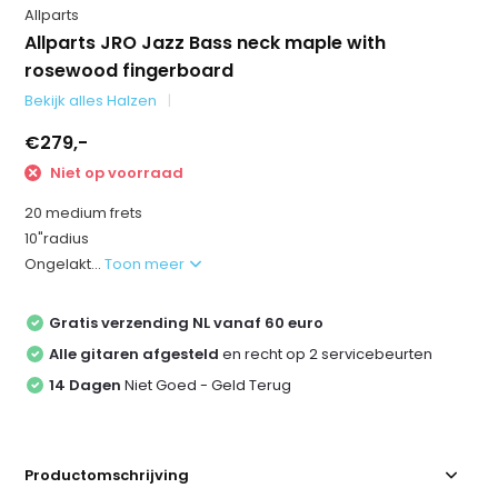
Allparts
Allparts JRO Jazz Bass neck maple with
rosewood fingerboard
Bekijk alles Halzen
€279,-
Niet op voorraad
20 medium frets
10"radius
Ongelakt...
Toon meer
Gratis verzending NL vanaf 60 euro
Alle gitaren afgesteld
en recht op 2 servicebeurten
14 Dagen
Niet Goed - Geld Terug
Productomschrijving