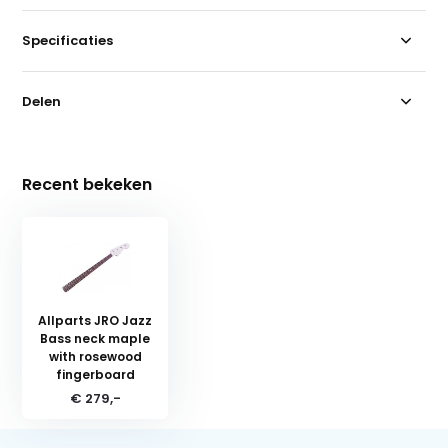
Specificaties
Delen
Recent bekeken
Allparts JRO Jazz
Bass neck maple
with rosewood
fingerboard
€ 279,-