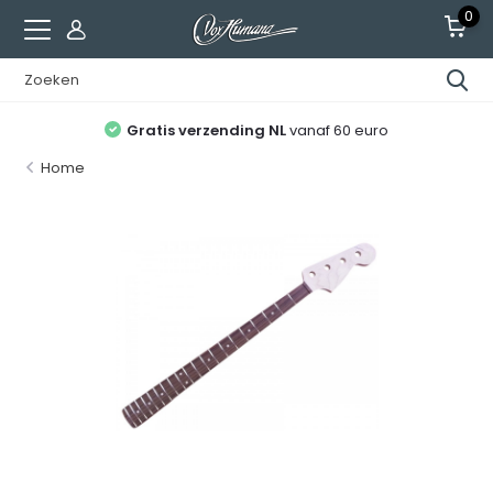
0
Gratis verzending NL
vanaf 60 euro
Home