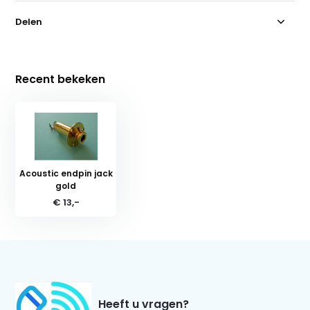
Delen
Recent bekeken
Acoustic endpin jack
gold
€ 13,-
Heeft u vragen?