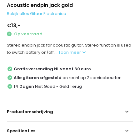
Acoustic endpin jack gold
Bekijk alles Gitaar Electronica
€13,-
Op voorraad
Stereo endpin jack for acoustic guitar. Stereo function is used
to switch battery on/off....
Toon meer
Gratis verzending NL vanaf 60 euro
Alle gitaren afgesteld
en recht op 2 servicebeurten
14 Dagen
Niet Goed - Geld Terug
Productomschrijving
Specificaties