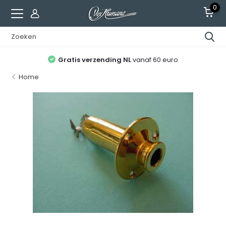
0
Gratis verzending NL
vanaf 60 euro
Home