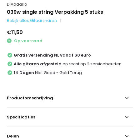
D'Addario
039w single string Verpakking 5 stuks
Bekijk alles Gitaarsnaren
€11,50
Op voorraad
Gratis verzending NL vanaf 60 euro
Alle gitaren afgesteld
en recht op 2 servicebeurten
14 Dagen
Niet Goed - Geld Terug
Productomschrijving
Specificaties
Delen