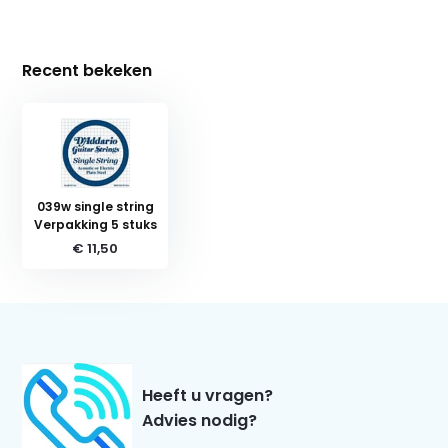
Recent bekeken
039w single string
Verpakking 5 stuks
€ 11,50
Heeft u vragen?
Advies nodig?