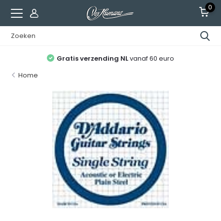
0
Gratis verzending NL
vanaf 60 euro
Home