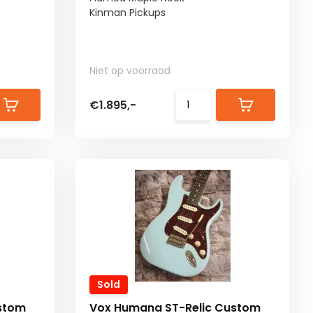
Kinman Pickups
Niet op voorraad
€1.895,-
Sold
stom
Vox Humana ST-Relic Custom