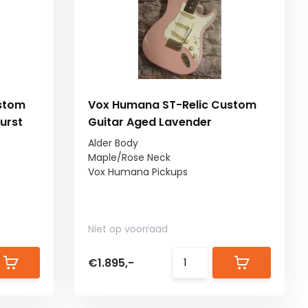
stom
Vox Humana ST-Relic Custom
urst
Guitar Aged Lavender
Alder Body
Maple/Rose Neck
Vox Humana Pickups
Niet op voorraad
€1.895,-