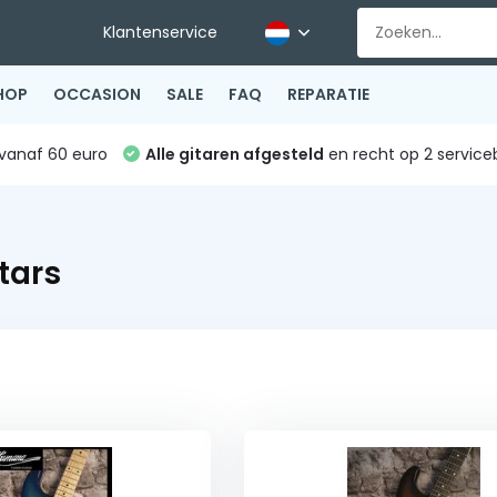
Klantenservice
HOP
OCCASION
SALE
FAQ
REPARATIE
vanaf 60 euro
Alle gitaren afgesteld
en recht op 2 service
tars