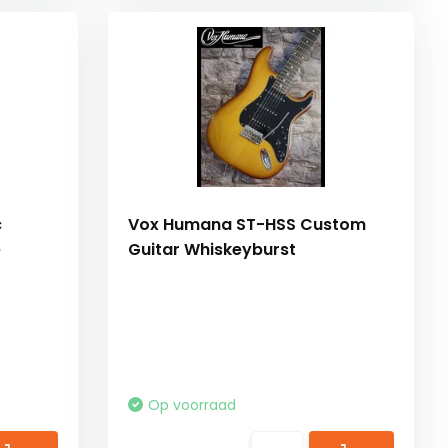
c
Vox Humana ST-HSS Custom
e
Guitar Whiskeyburst
Op voorraad