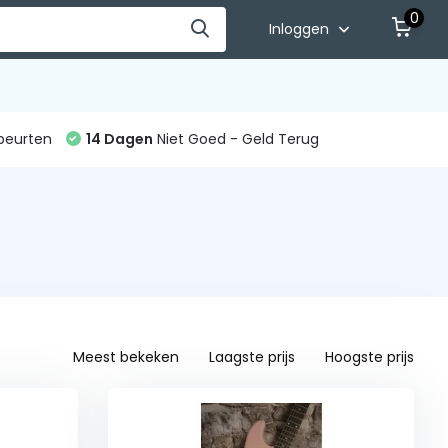
0
Inloggen
beurten
14 Dagen
Niet Goed - Geld Terug
Meest bekeken
Laagste prijs
Hoogste prijs