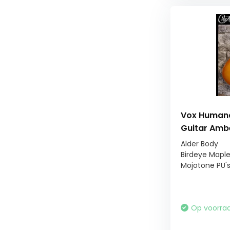
Vox Human
Guitar Amb
Alder Body
Birdeye Mapl
Mojotone PU'
Op voorra