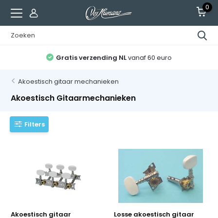
0
Gratis verzending NL
vanaf 60 euro
Akoestisch gitaar mechanieken
Akoestisch Gitaarmechanieken
Filters
Akoestisch gitaar
Losse akoestisch gitaar