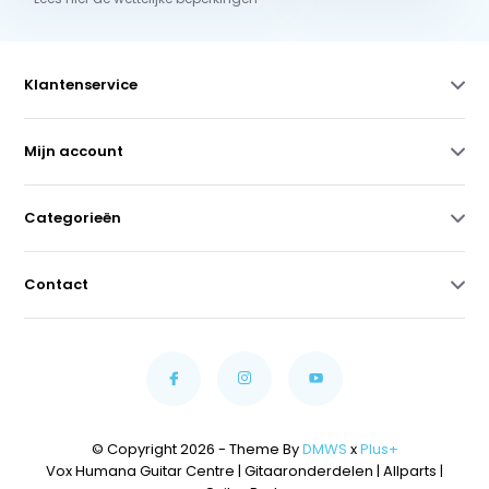
Klantenservice
Mijn account
Categorieën
Contact
© Copyright 2026 - Theme By
DMWS
x
Plus+
Vox Humana Guitar Centre | Gitaaronderdelen | Allparts |