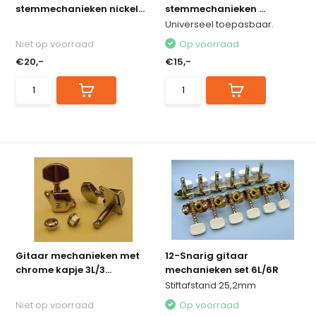
stemmechanieken nickel...
stemmechanieken ...
Universeel toepasbaar.
Niet op voorraad
Op voorraad
€20,-
€15,-
Gitaar mechanieken met
12-Snarig gitaar
chrome kapje 3L/3...
mechanieken set 6L/6R
Stiftafstand 25,2mm
Niet op voorraad
Op voorraad