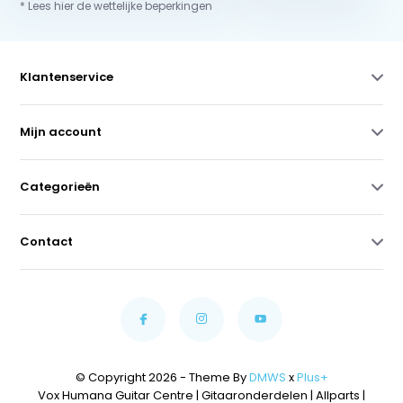
* Lees hier de wettelijke beperkingen
Klantenservice
Mijn account
Categorieën
Contact
© Copyright 2026 - Theme By
DMWS
x
Plus+
Vox Humana Guitar Centre | Gitaaronderdelen | Allparts |