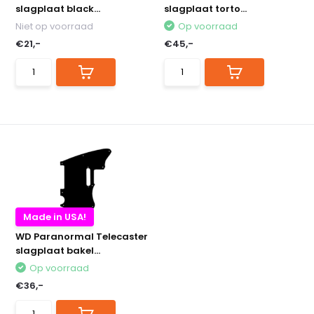
slagplaat black...
slagplaat torto...
Niet op voorraad
Op voorraad
€21,-
€45,-
Made in USA!
WD Paranormal Telecaster
slagplaat bakel...
Op voorraad
€36,-