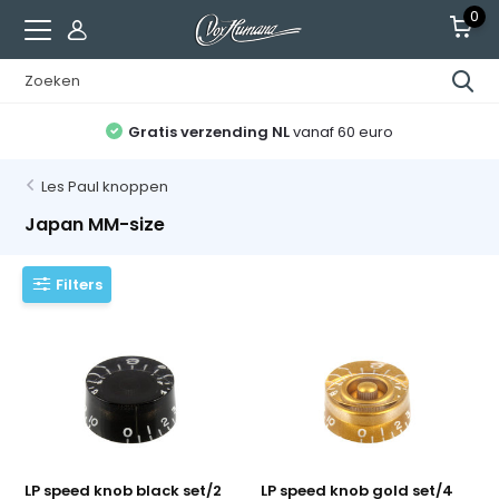
0
Gratis verzending NL
vanaf 60 euro
Les Paul knoppen
Japan MM-size
Filters
LP speed knob black set/2
LP speed knob gold set/4