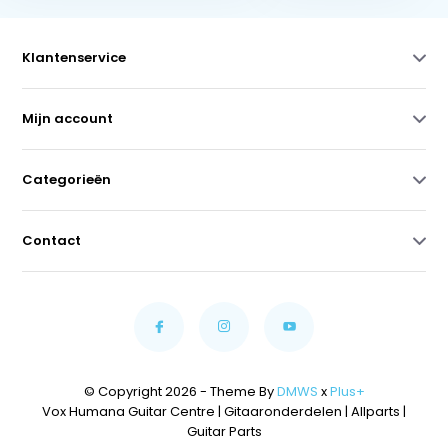
Klantenservice
Mijn account
Categorieën
Contact
© Copyright 2026 - Theme By
DMWS
x
Plus+
Vox Humana Guitar Centre | Gitaaronderdelen | Allparts |
Guitar Parts