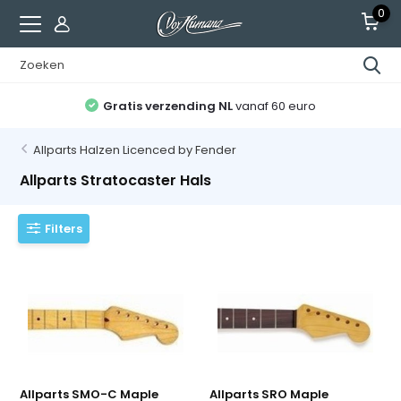
0
Gratis verzending NL
vanaf 60 euro
Allparts Halzen Licenced by Fender
Allparts Stratocaster Hals
Filters
Allparts SMO-C Maple
Allparts SRO Maple