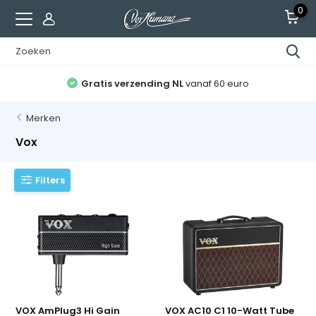
0
Gratis verzending NL
vanaf 60 euro
Merken
Vox
Filters
VOX AmPlug3 Hi Gain
VOX AC10 C1 10-Watt Tube