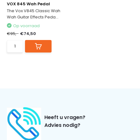
VOX 845 Wah Pedal
The Vox V845 Classic Wah
Wah Guitar Effects Peda...
Op voorraad
€95,-
€74,50
Heeft u vragen?
Advies nodig?