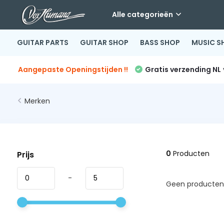
Alle categorieën
GUITAR PARTS
GUITAR SHOP
BASS SHOP
MUSIC S
Aangepaste Openingstijden !!
Gratis verzending NL
Merken
0
Producten
Prijs
-
Geen producten 