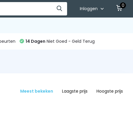
0
Inloggen
beurten
14 Dagen
Niet Goed - Geld Terug
Meest bekeken
Laagste prijs
Hoogste prijs