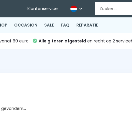
Klantenservice
HOP
OCCASION
SALE
FAQ
REPARATIE
vanaf 60 euro
Alle gitaren afgesteld
en recht op 2 service
gevonden!...