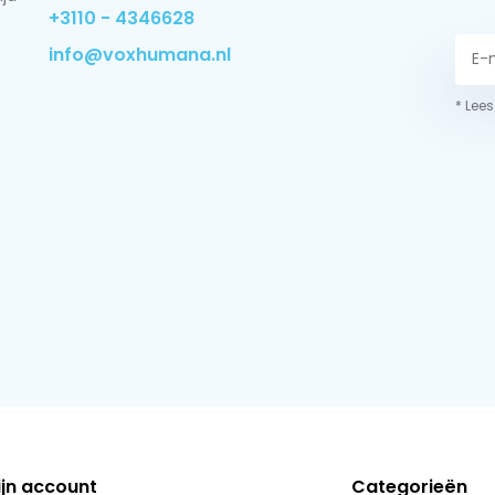
+3110 - 4346628
info@voxhumana.nl
* Lees
ijn account
Categorieën