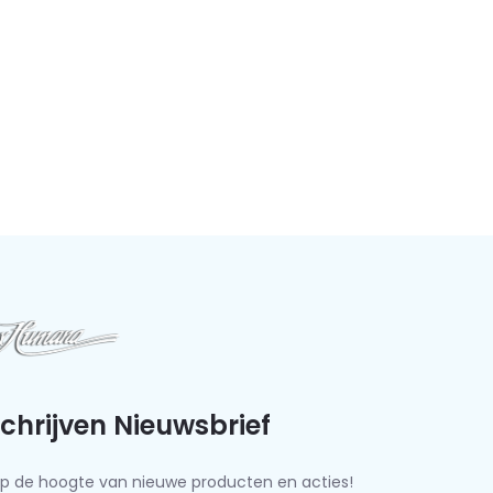
schrijven Nieuwsbrief
f op de hoogte van nieuwe producten en acties!