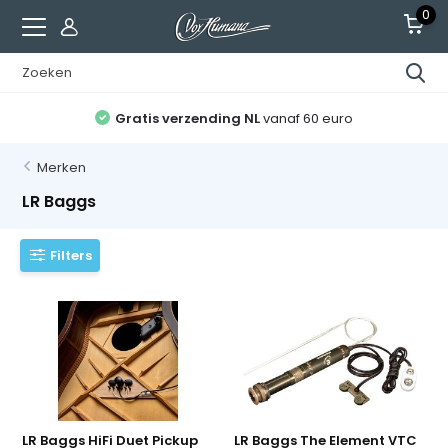
0
Gratis verzending NL
vanaf 60 euro
Merken
LR Baggs
Filters
LR Baggs HiFi Duet Pickup
LR Baggs The Element VTC