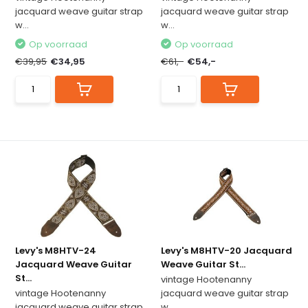
jacquard weave guitar strap
jacquard weave guitar strap
w...
w...
Op voorraad
Op voorraad
€39,95
€34,95
€61,-
€54,-
Levy's M8HTV-24
Levy's M8HTV-20 Jacquard
Jacquard Weave Guitar
Weave Guitar St...
St...
vintage Hootenanny
vintage Hootenanny
jacquard weave guitar strap
jacquard weave guitar strap
w...