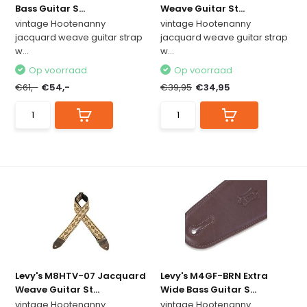
Bass Guitar S...
Weave Guitar St...
vintage Hootenanny
vintage Hootenanny
jacquard weave guitar strap
jacquard weave guitar strap
w...
w...
Op voorraad
Op voorraad
€61,-
€54,-
€39,95
€34,95
Levy's M8HTV-07 Jacquard
Levy's M4GF-BRN Extra
Weave Guitar St...
Wide Bass Guitar S...
vintage Hootenanny
vintage Hootenanny