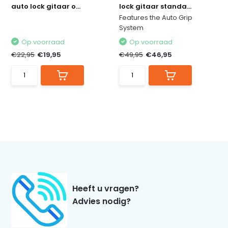
auto lock gitaar o...
lock gitaar standa...
Features the Auto Grip
System
Op voorraad
Op voorraad
€22,95
€19,95
€49,95
€46,95
Heeft u vragen?
Advies nodig?