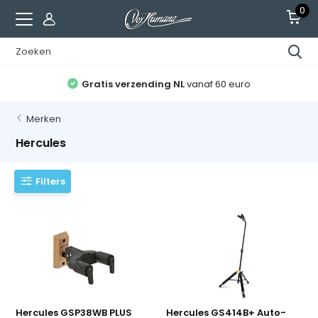
0
Gratis verzending NL
vanaf 60 euro
Merken
Hercules
Filters
Hercules GSP38WB PLUS
Hercules GS414B+ Auto-