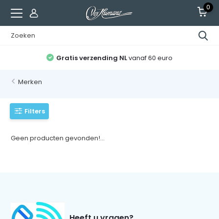
0
Gratis verzending NL
vanaf 60 euro
Merken
Filters
Geen producten gevonden!...
Heeft u vragen?