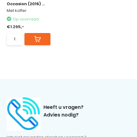
Occasion (2016) ...
Met koffer
Op voorraad
€1.295,-
Heeft u vragen?
Advies nodig?