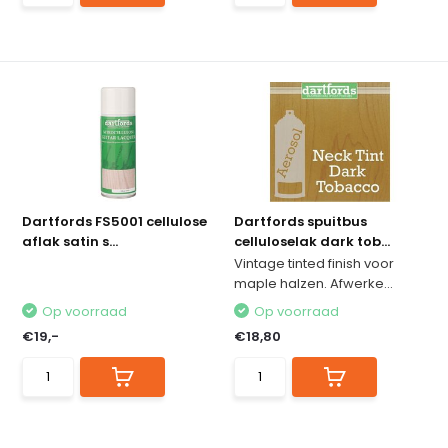
Dartfords FS5001 cellulose
Dartfords spuitbus
aflak satin s...
celluloselak dark tob...
Vintage tinted finish voor
maple halzen. Afwerke...
Op voorraad
Op voorraad
€19,-
€18,80