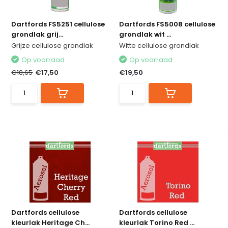
Dartfords FS5251 cellulose
Dartfords FS5008 cellulose
grondlak grij...
grondlak wit ...
Grijze cellulose grondlak
Witte cellulose grondlak
Op voorraad
Op voorraad
€18,65
€17,50
€19,50
Dartfords cellulose
Dartfords cellulose
kleurlak Heritage Ch...
kleurlak Torino Red ...