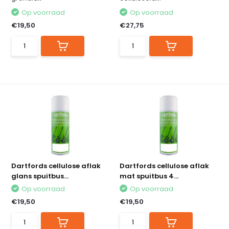
Op voorraad
Op voorraad
€19,50
€27,75
Dartfords cellulose aflak
Dartfords cellulose aflak
glans spuitbus...
mat spuitbus 4...
Op voorraad
Op voorraad
€19,50
€19,50