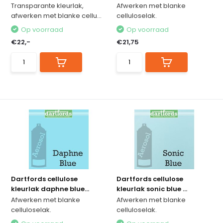
Transparante kleurlak,
Afwerken met blanke
afwerken met blanke cellu...
celluloselak.
Op voorraad
Op voorraad
€22,-
€21,75
Dartfords cellulose
Dartfords cellulose
kleurlak daphne blue...
kleurlak sonic blue ...
Afwerken met blanke
Afwerken met blanke
celluloselak.
celluloselak.