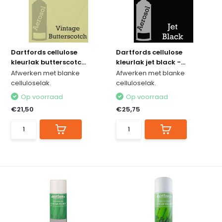
Dartfords cellulose
Dartfords cellulose
kleurlak butterscotc...
kleurlak jet black -...
Afwerken met blanke
Afwerken met blanke
celluloselak.
celluloselak.
Op voorraad
Op voorraad
€21,50
€25,75