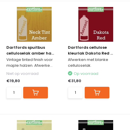
Dartfords spuitbus
Dartfords cellulose
celluloselak amber ha...
kleurlak Dakota Red ...
Vintage tinted finish voor
Afwerken met blanke
maple halzen. Afwerke...
celluloselak.
Niet op voorraad
Op voorraad
€19,80
€31,80