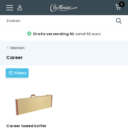
0
Gratis verzending NL
vanaf 60 euro
Merken
Career
Filters
Career tweed koffer