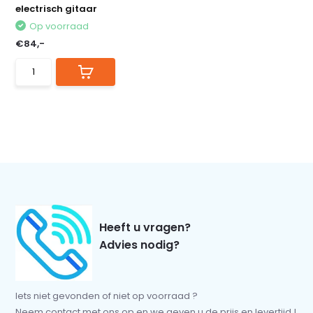
electrisch gitaar
Op voorraad
€84,-
Heeft u vragen?
Advies nodig?
Iets niet gevonden of niet op voorraad ?
Neem contact met ons op en we geven u de prijs en levertijd !