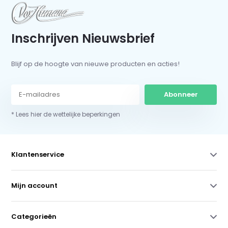
Inschrijven Nieuwsbrief
Blijf op de hoogte van nieuwe producten en acties!
Abonneer
* Lees hier de wettelijke beperkingen
Klantenservice
Mijn account
Categorieën