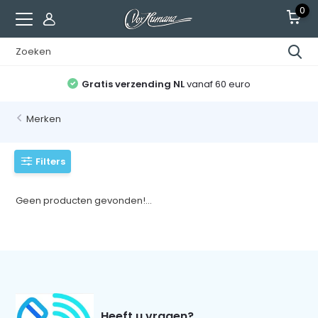
0
Gratis verzending NL
vanaf 60 euro
Merken
Filters
Geen producten gevonden!...
Heeft u vragen?