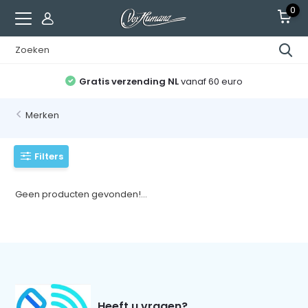
0
Gratis verzending NL
vanaf 60 euro
Merken
Filters
Geen producten gevonden!...
Heeft u vragen?