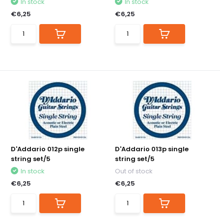
In stock
In stock
€6,25
€6,25
D'Addario 012p single
D'Addario 013p single
string set/5
string set/5
In stock
Out of stock
€6,25
€6,25