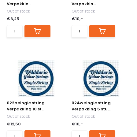
Verpakkin...
Verpakkin...
Out of stock
Out of stock
€6,25
€10,-
022p single string
024w single string
Verpakking 10 st...
Verpakking 5 stu...
Out of stock
Out of stock
€12,50
€10,-