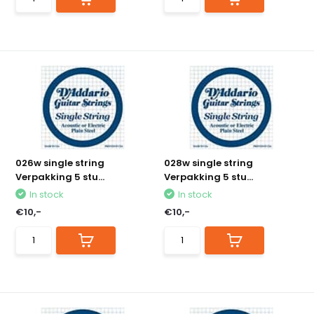
026w single string
028w single string
Verpakking 5 stu...
Verpakking 5 stu...
In stock
In stock
€10,-
€10,-