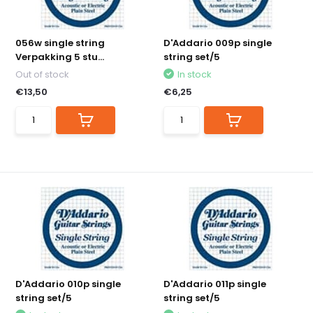
056w single string
D'Addario 009p single
Verpakking 5 stu...
string set/5
Out of stock
In stock
€13,50
€6,25
D'Addario 010p single
D'Addario 011p single
string set/5
string set/5