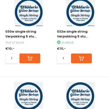
030w single string
032w single string
Verpakking 5 stu...
Verpakking 5 stu...
Out of stock
In stock
€10,-
€10,-