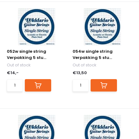
052w single string
054w single string
Verpakking 5 stu...
Verpakking 5 stu...
Out of stock
Out of stock
€14,-
€13,50