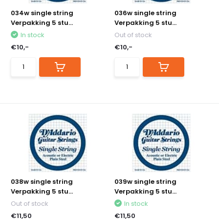
034w single string
036w single string
Verpakking 5 stu...
Verpakking 5 stu...
In stock
Out of stock
€10,-
€10,-
038w single string
039w single string
Verpakking 5 stu...
Verpakking 5 stu...
Out of stock
In stock
€11,50
€11,50