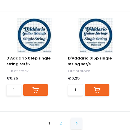
D'Addario 014p single
D'Addario 015p single
string set/5
string set/5
Out of stock
Out of stock
€6,25
€6,25
1
2