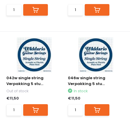
042w single string
046w single string
Verpakking 5 stu...
Verpakking 5 stu...
Out of stock
In stock
€11,50
€11,50