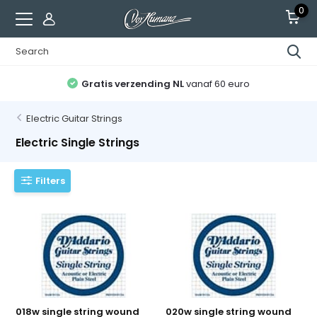
0
Gratis verzending NL
vanaf 60 euro
Electric Guitar Strings
Electric Single Strings
Filters
018w single string wound
020w single string wound