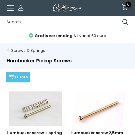
0
Gratis verzending NL
vanaf 60 euro
Screws & Springs
Humbucker Pickup Screws
Filters
Humbucker screw + spring
Humbucker screw 2,5mm