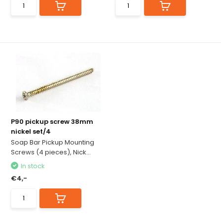
P90 pickup screw 38mm
nickel set/4
Soap Bar Pickup Mounting
Screws (4 pieces), Nick...
In stock
€4,-