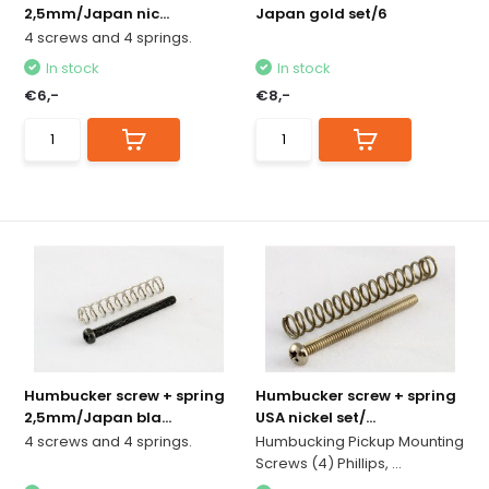
2,5mm/Japan nic...
Japan gold set/6
4 screws and 4 springs.
In stock
In stock
€6,-
€8,-
Humbucker screw + spring
Humbucker screw + spring
2,5mm/Japan bla...
USA nickel set/...
4 screws and 4 springs.
Humbucking Pickup Mounting
Screws (4) Phillips, ...