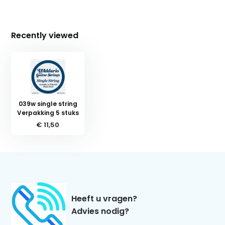
Recently viewed
039w single string
Verpakking 5 stuks
€ 11,50
Heeft u vragen?
Advies nodig?