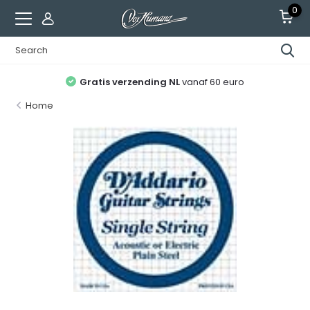
0
Gratis verzending NL
vanaf 60 euro
Home