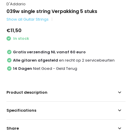
D'Addario
039w single string Verpakking 5 stuks
Show all Guitar Strings
€11,50
In stock
Gratis verzending NL vanaf 60 euro
Alle gitaren afgesteld
en recht op 2 servicebeurten
14 Dagen
Niet Goed - Geld Terug
Product description
Specifications
Share