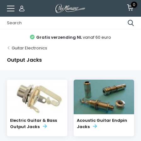
0
Gratis verzending NL
vanaf 60 euro
Guitar Electronics
Output Jacks
Electric Guitar & Bass
Acoustic Guitar Endpin
Output Jacks
Jacks