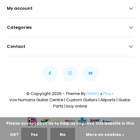
My account
Categories
Contact
© Copyright 2026 - Theme By
DMWS
x
Plus+
Vox Humana Guitar Centre | Custom Guitars | Allparts | Guitar
Parts | buy online
Please accept cookies to help us improve this website Is this
OK?
Yes
No
More on cookies »