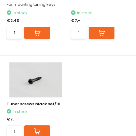
For mounting tuning keys.
In stock
In stock
€2,40
€7,-
Tuner screws black set/16
In stock
€7,-