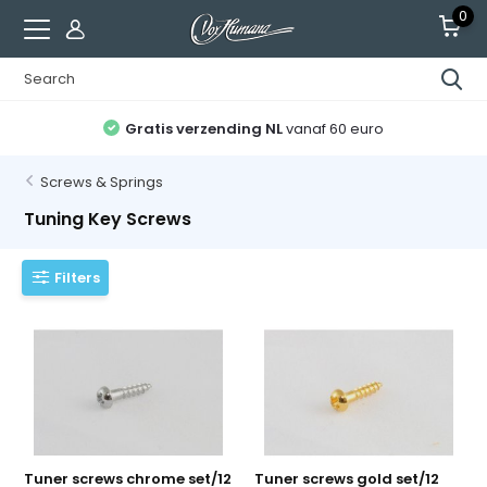
0
Gratis verzending NL
vanaf 60 euro
Screws & Springs
Tuning Key Screws
Filters
Tuner screws chrome set/12
Tuner screws gold set/12