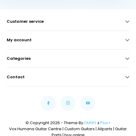
Customer service
My account
Categories
Contact
© Copyright 2026 - Theme By
DMWS
x
Plus+
Vox Humana Guitar Centre | Custom Guitars | Allparts | Guitar
Parts | buy online