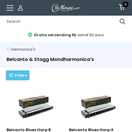
0
Gratis verzending NL
vanaf 60 euro
Harmonica's
Belcanto & Stagg Mondharmonica's
Filters
Belcanto Blues Harp B
Belcanto Blues Harp A