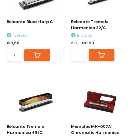
Belcanto Blues Harp C
Belcanto Tremolo
Harmonica 32/C
In stock
In stock
€8,50
€8,-
€8,50
Belcanto Tremolo
Memphis MH-007A
Harmonica 48/C
Chromatic Harmonica