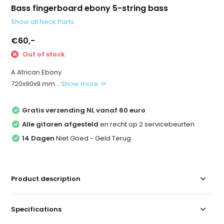
Bass fingerboard ebony 5-string bass
Show all Neck Parts
€60,-
Out of stock
A African Ebony
720x90x9 mm...
Show more
Gratis verzending NL vanaf 60 euro
Alle gitaren afgesteld
en recht op 2 servicebeurten
14 Dagen
Niet Goed - Geld Terug
Product description
Specifications