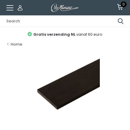
0
Gratis verzending NL
vanaf 60 euro
Home