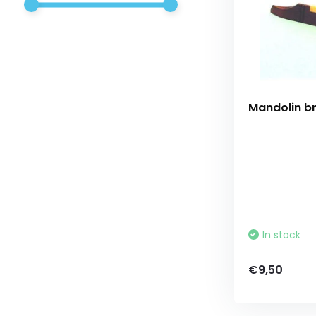
Mandolin b
In stock
€9,50