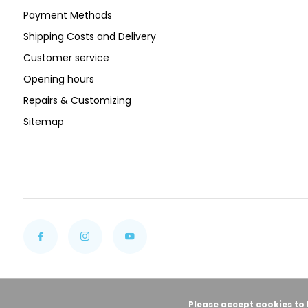
Payment Methods
Shipping Costs and Delivery
Customer service
Opening hours
Repairs & Customizing
Sitemap
Please accept cookies to 