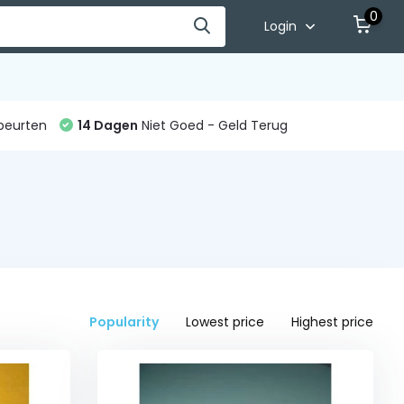
0
Login
beurten
14 Dagen
Niet Goed - Geld Terug
Popularity
Lowest price
Highest price