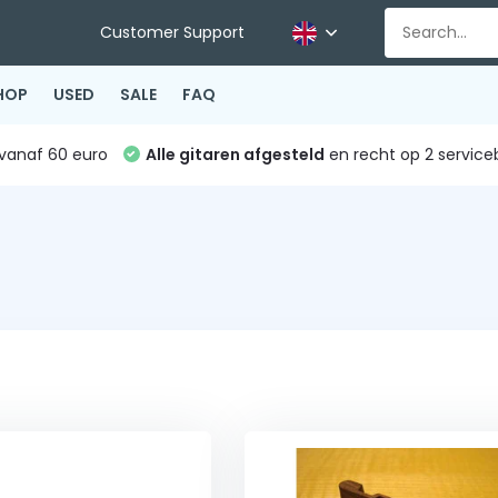
Customer Support
HOP
USED
SALE
FAQ
vanaf 60 euro
Alle gitaren afgesteld
en recht op 2 service