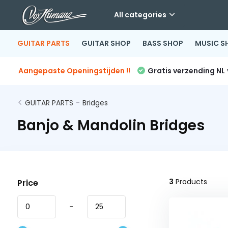
All categories
GUITAR PARTS
GUITAR SHOP
BASS SHOP
MUSIC S
Aangepaste Openingstijden !!
Gratis verzending NL
GUITAR PARTS
-
Bridges
Banjo & Mandolin Bridges
3
Products
Price
-