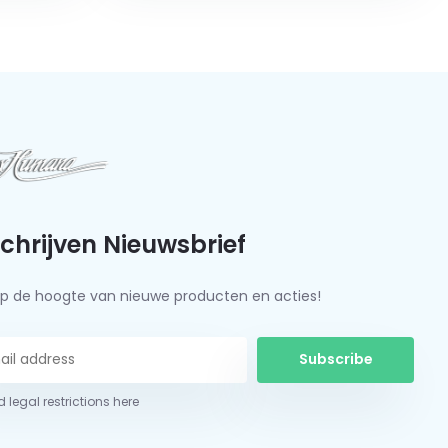
schrijven Nieuwsbrief
f op de hoogte van nieuwe producten en acties!
Subscribe
 legal restrictions here