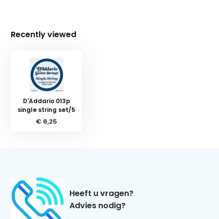
Recently viewed
D'Addario 013p
single string set/5
€ 6,25
Heeft u vragen?
Advies nodig?