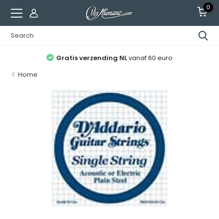
0
Gratis verzending NL
vanaf 60 euro
Home