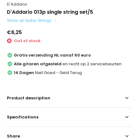
D'Addario
D'Addario 013p single string set/5
Show all Guitar Strings
€6,25
Out of stock
Gratis verzending NL vanaf 60 euro
Alle gitaren afgesteld
en recht op 2 servicebeurten
14 Dagen
Niet Goed - Geld Terug
Product description
Specifications
Share