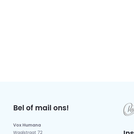
Bel of mail ons!
Vox Humana
In
Waalstraat 72