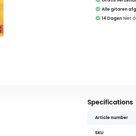
Gratis verzend
Alle gitaren af
14 Dagen
Niet G
Specifications
Article number
SKU