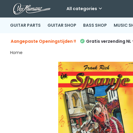
All categories
GUITAR PARTS
GUITAR SHOP
BASS SHOP
MUSIC S
Aangepaste Openingstijden !!
Gratis verzending NL
Home