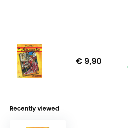
€ 9,90
Recently viewed