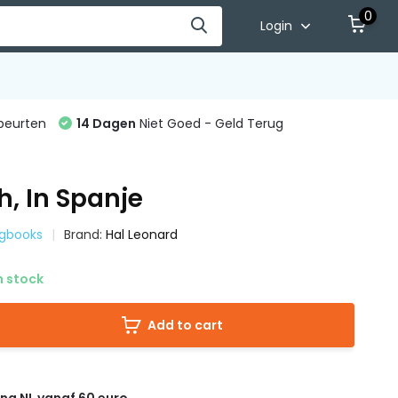
0
Login
beurten
14 Dagen
Niet Goed - Geld Terug
h, In Spanje
ngbooks
Brand:
Hal Leonard
n stock
Add to cart