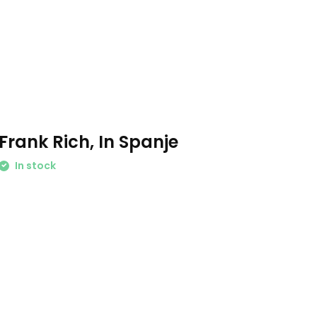
Frank Rich, In Spanje
In stock