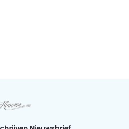
schrijven Nieuwsbrief