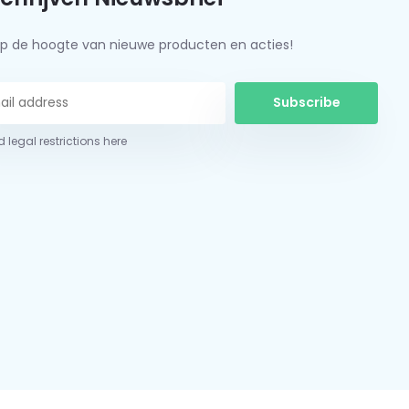
f op de hoogte van nieuwe producten en acties!
Subscribe
 legal restrictions here