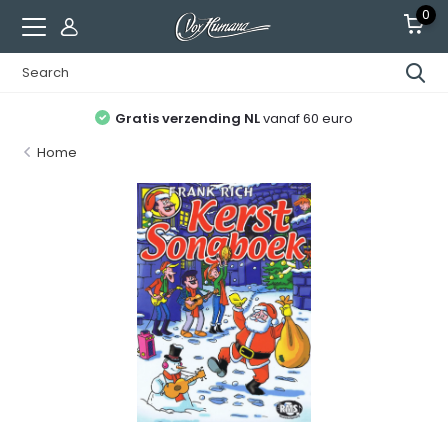
0
Gratis verzending NL
vanaf 60 euro
Home