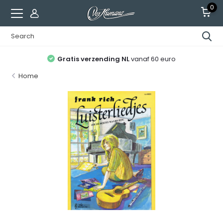
0
Gratis verzending NL
vanaf 60 euro
Home