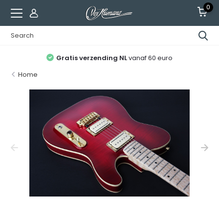
0
Gratis verzending NL
vanaf 60 euro
Home