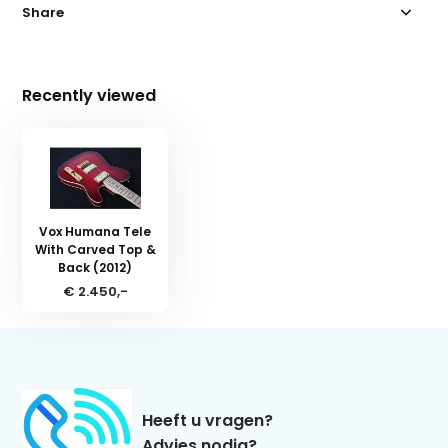
Share
Recently viewed
Vox Humana Tele
With Carved Top &
Back (2012)
€ 2.450,-
Heeft u vragen?
Advies nodig?