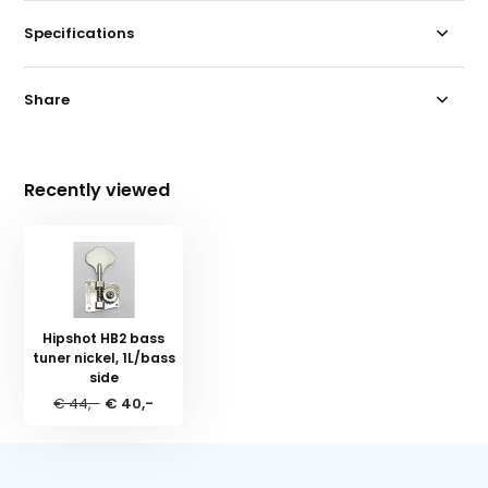
Specifications
Share
Recently viewed
Hipshot HB2 bass
tuner nickel, 1L/bass
side
€ 44,-
€ 40,-