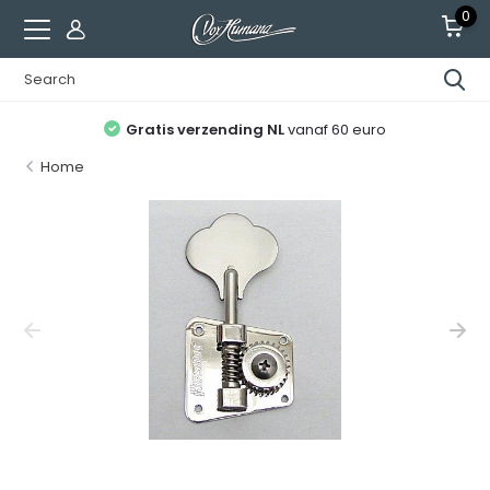
0
Gratis verzending NL
vanaf 60 euro
Home