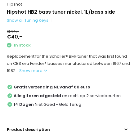
Hipshot
Hipshot HB2 bass tuner nickel, 1L/bass side
Show all Tuning Keys
€44,-
€40,-
In stock
Replacement for the Schaller® BMF tuner that was first found
on CBS era Fender® basses manufactured between 1967 and
1982...
Show more
Gratis verzending NL vanaf 60 euro
Alle gitaren afgesteld
en recht op 2 servicebeurten
14 Dagen
Niet Goed - Geld Terug
Product description