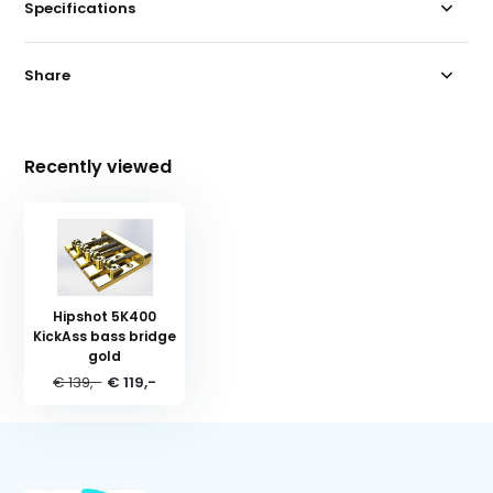
Specifications
Share
Recently viewed
Hipshot 5K400
KickAss bass bridge
gold
€ 139,-
€ 119,-