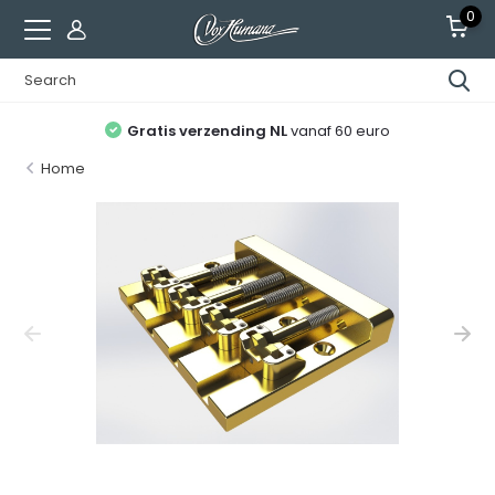
0
Gratis verzending NL
vanaf 60 euro
Home