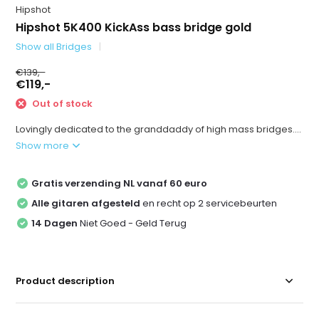
Hipshot
Hipshot 5K400 KickAss bass bridge gold
Show all Bridges
€139,-
€119,-
Out of stock
Lovingly dedicated to the granddaddy of high mass bridges....
Show more
Gratis verzending NL vanaf 60 euro
Alle gitaren afgesteld
en recht op 2 servicebeurten
14 Dagen
Niet Goed - Geld Terug
Product description