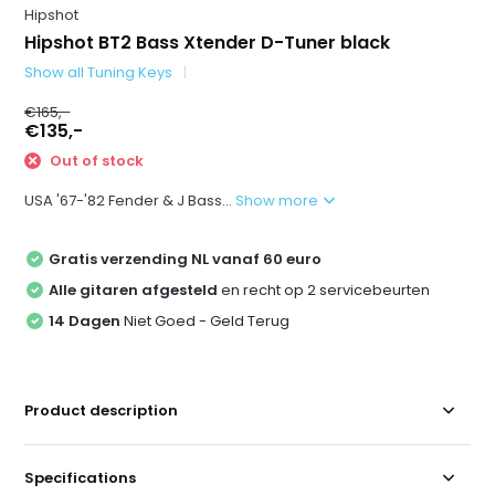
Hipshot
Hipshot BT2 Bass Xtender D-Tuner black
Show all Tuning Keys
€165,-
€135,-
Out of stock
USA '67-'82 Fender & J Bass...
Show more
Gratis verzending NL vanaf 60 euro
Alle gitaren afgesteld
en recht op 2 servicebeurten
14 Dagen
Niet Goed - Geld Terug
Product description
Specifications