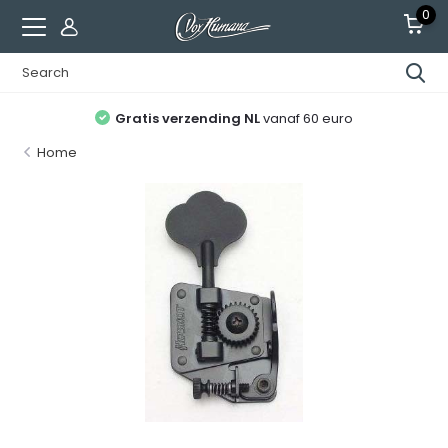
0
Gratis verzending NL
vanaf 60 euro
Home