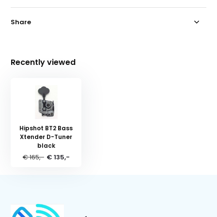
Share
Recently viewed
Hipshot BT2 Bass
Xtender D-Tuner
black
€ 165,-
€ 135,-