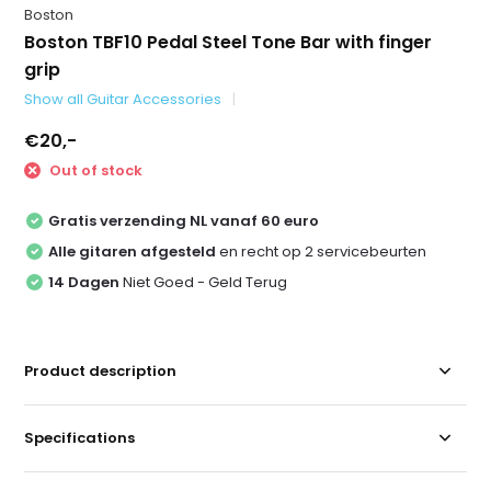
Boston
Boston TBF10 Pedal Steel Tone Bar with finger
grip
Show all Guitar Accessories
€20,-
Out of stock
Gratis verzending NL vanaf 60 euro
Alle gitaren afgesteld
en recht op 2 servicebeurten
14 Dagen
Niet Goed - Geld Terug
Product description
Specifications