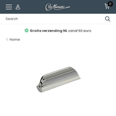
0
Gratis verzending NL
vanaf 60 euro
Home