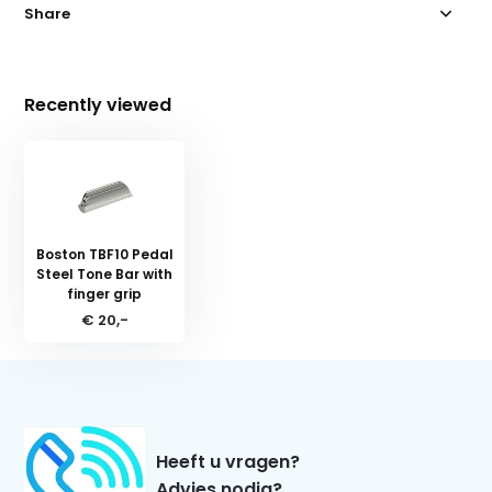
Share
Recently viewed
Boston TBF10 Pedal
Steel Tone Bar with
finger grip
€ 20,-
Heeft u vragen?
Advies nodig?