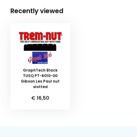
Recently viewed
GraphTech Black
TUSQ PT-6010-00
Gibson Les Paul nut
slotted
€ 16,50