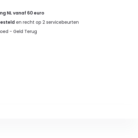
ing NL vanaf 60 euro
gesteld
en recht op 2 servicebeurten
oed - Geld Terug