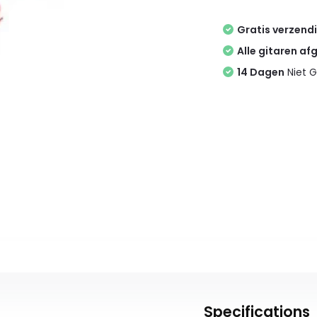
Gratis verzend
Alle gitaren af
14 Dagen
Niet G
Specifications