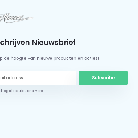
schrijven Nieuwsbrief
f op de hoogte van nieuwe producten en acties!
Subscribe
 legal restrictions here