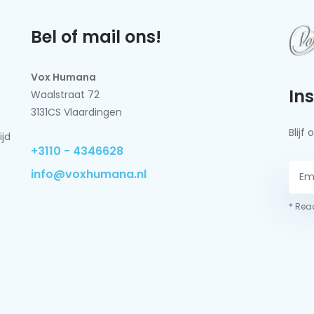
Bel of mail ons!
Vox Humana
In
Waalstraat 72
3131CS Vlaardingen
Blij
ijd
+3110 - 4346628
info@voxhumana.nl
* Read