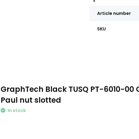
Article number
SKU
GraphTech Black TUSQ PT-6010-00 G
Paul nut slotted
In stock