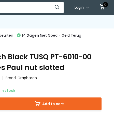
0
Login
beurten
14 Dagen
Niet Goed - Geld Terug
h Black TUSQ PT-6010-00
s Paul nut slotted
Brand:
Graphtech
In stock
Add to cart