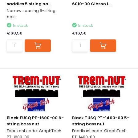
saddles 5 string na...
6010-00 Gibson L...
Narrow spacing 5-string
bass.
In stock
In stock
€68,50
€16,50
Black TUSQ PT-1600-00 6-
Black TUSQ PT-1400-00 5-
string bass nut
string bass nut
Fabrikant code: GraphTech
Fabrikant code: GraphTech
PT-1600-00
PT-1400-00