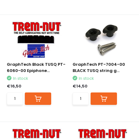
GraphTech Black TUSQ PT-
GraphTech PT-7004-00
6060-00 Epiphone...
BLACK TUSQ string g...
In stock
In stock
€16,50
€14,50