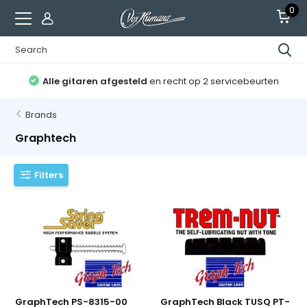
0
Alle gitaren afgesteld
en recht op 2 servicebeurten
Brands
Graphtech
Filters
GraphTech PS-8315-00
GraphTech Black TUSQ PT-