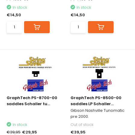
In stock
In stock
€14,50
€14,50
GraphTech PS-8700-00
GraphTech PS-8500-00
saddles Schaller tu...
saddles LP Schaller...
Gibson Nashville Tunomatic
pre 2000.
In stock
Out of stock
€39,95
€29,95
€39,95