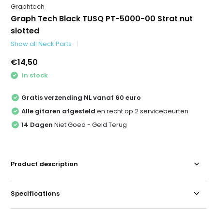
Graphtech
Graph Tech Black TUSQ PT-5000-00 Strat nut
slotted
Show all Neck Parts
€14,50
In stock
Gratis verzending NL vanaf 60 euro
Alle gitaren afgesteld
en recht op 2 servicebeurten
14 Dagen
Niet Goed - Geld Terug
Product description
Specifications