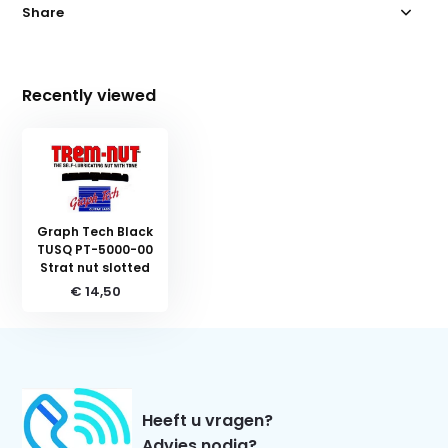
Share
Recently viewed
Graph Tech Black
TUSQ PT-5000-00
Strat nut slotted
€ 14,50
Heeft u vragen?
Advies nodig?