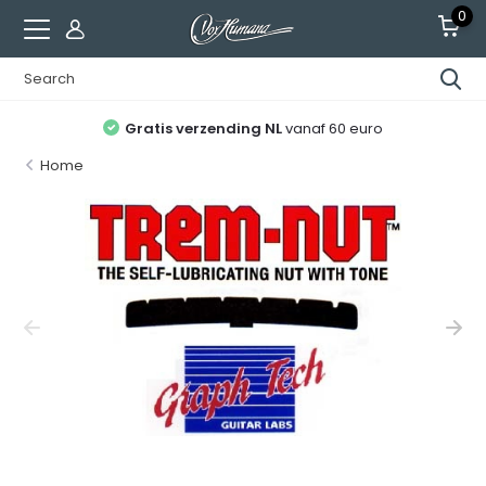
0
Gratis verzending NL
vanaf 60 euro
Home