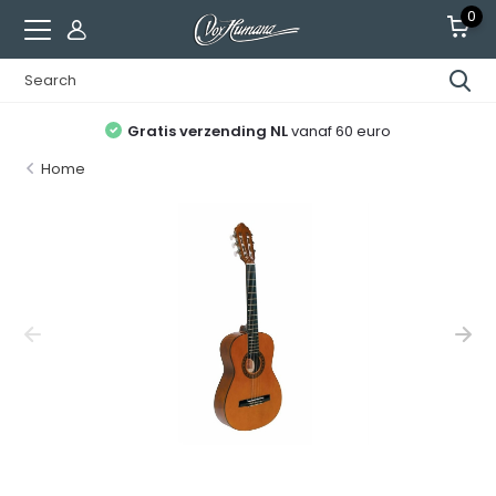
0
Gratis verzending NL
vanaf 60 euro
Home