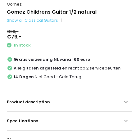
Gomez
Gomez Childrens Guitar 1/2 natural
Show all Classical Guitars
€90,-
€79,-
In stock
Gratis verzending NL vanaf 60 euro
Alle gitaren afgesteld
en recht op 2 servicebeurten
14 Dagen
Niet Goed - Geld Terug
Product description
Specifications