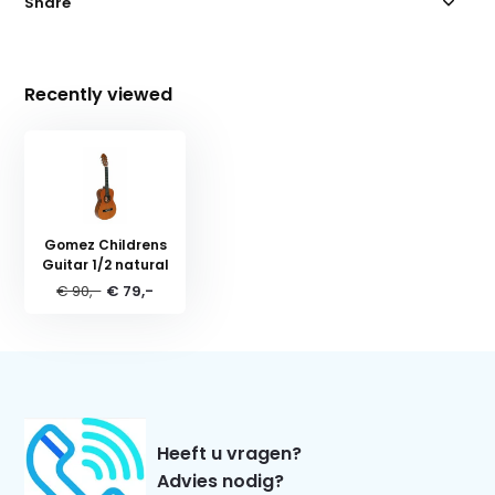
Share
Recently viewed
Gomez Childrens
Guitar 1/2 natural
€ 90,-
€ 79,-
Heeft u vragen?
Advies nodig?