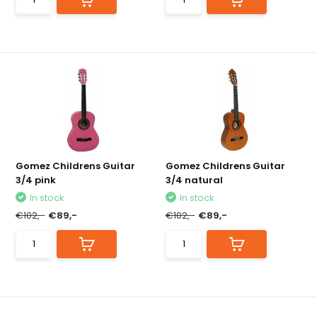
Gomez Childrens Guitar
Gomez Childrens Guitar
3/4 pink
3/4 natural
In stock
In stock
€102,-
€89,-
€102,-
€89,-