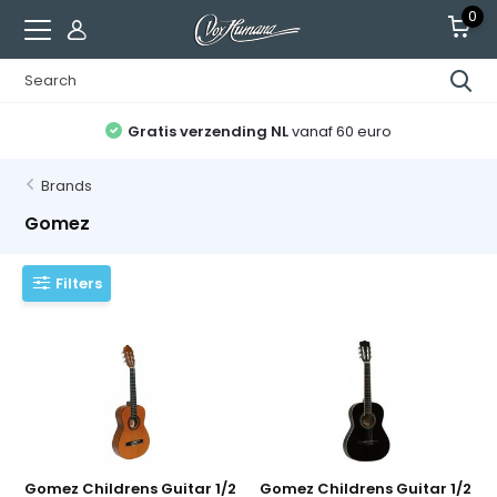
0
Gratis verzending NL
vanaf 60 euro
Brands
Gomez
Filters
Gomez Childrens Guitar 1/2
Gomez Childrens Guitar 1/2