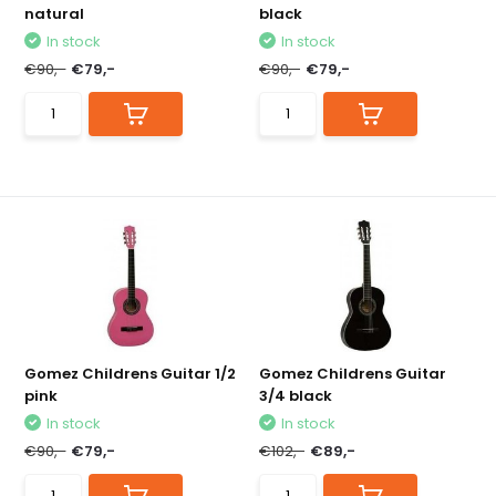
natural
black
In stock
In stock
€90,-
€79,-
€90,-
€79,-
Gomez Childrens Guitar 1/2
Gomez Childrens Guitar
pink
3/4 black
In stock
In stock
€90,-
€79,-
€102,-
€89,-