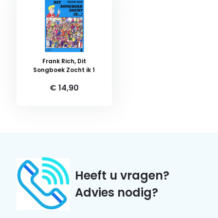
Frank Rich, Dit
Songboek Zocht ik 1
€ 14,90
Heeft u vragen?
Advies nodig?