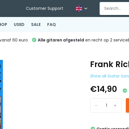
Customer Support
HOP
USED
SALE
FAQ
vanaf 60 euro
Alle gitaren afgesteld
en recht op 2 service
Frank Ric
Show all Guitar So
€14,90
-
+