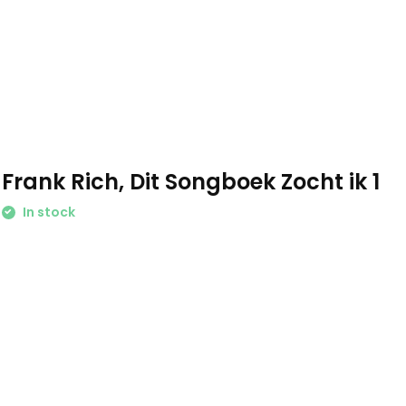
Frank Rich, Dit Songboek Zocht ik 1
In stock