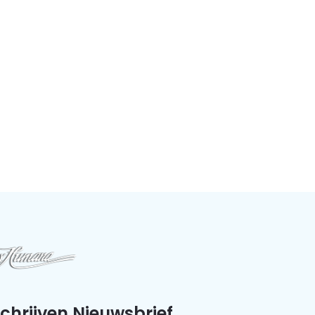
schrijven Nieuwsbrief