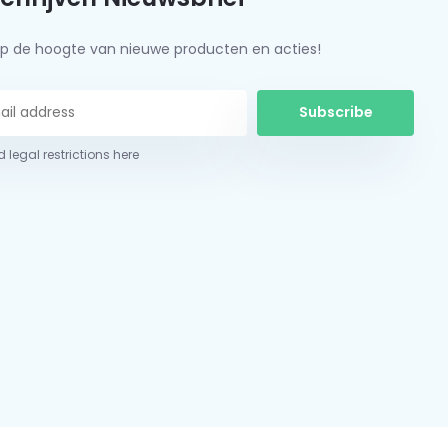
f op de hoogte van nieuwe producten en acties!
Subscribe
 legal restrictions here