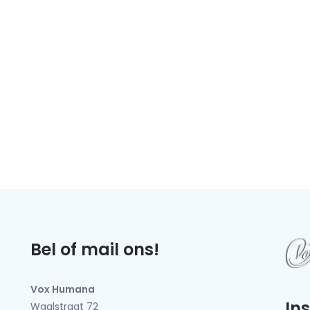
Bel of mail ons!
Vox Humana
In
Waalstraat 72