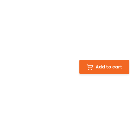
Add to cart