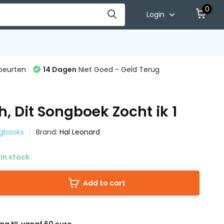
0
Login
beurten
14 Dagen
Niet Goed - Geld Terug
h, Dit Songboek Zocht ik 1
ngbooks
Brand:
Hal Leonard
In stock
Add to cart