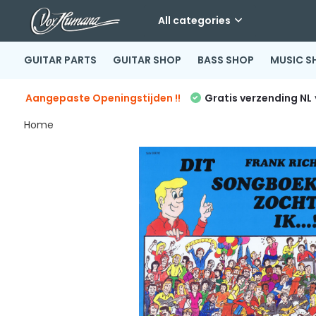
All categories
GUITAR PARTS
GUITAR SHOP
BASS SHOP
MUSIC S
Aangepaste Openingstijden !!
Gratis verzending NL
Home