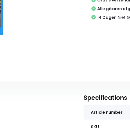
Gratis verzend
Alle gitaren af
14 Dagen
Niet G
Specifications
Article number
SKU