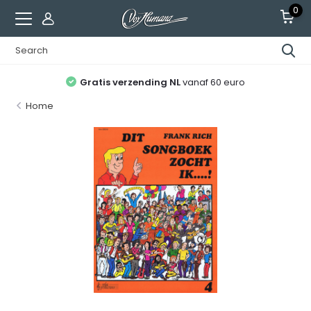
0
Gratis verzending NL
vanaf 60 euro
Home