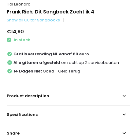
Hal Leonard
Frank Rich, Dit Songboek Zocht ik 4
Show all Guitar Songbooks
€14,90
In stock
Gratis verzending NL vanaf 60 euro
Alle gitaren afgesteld
en recht op 2 servicebeurten
14 Dagen
Niet Goed - Geld Terug
Product description
Specifications
Share