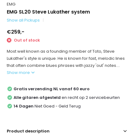
EMG
EMG SL20 Steve Lukather system
Show all Pickups
€259,-
Out of stock
Most well known as a founding member of Toto, Steve
Lukather's style is unique. He is known for fast, melodic lines
that often combine blues phrases with jazzy 'out' notes....
Show more
Gratis verzending NL vanaf 60 euro
Alle gitaren afgesteld
en recht op 2 servicebeurten
14 Dagen
Niet Goed - Geld Terug
Product description