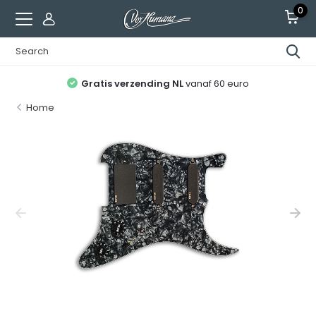
0
Gratis verzending NL
vanaf 60 euro
Home