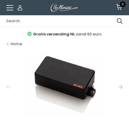
0
Gratis verzending NL
vanaf 60 euro
Home