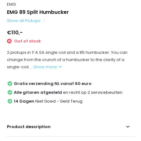
EMG
EMG 89 Split Humbucker
Show all Pickups
€110,-
Out of stock
2 pickups in 1! A SA single coil and a 85 humbucker. You can
change from the crunch of a humbucker to the clarity of a
single-coil....
Show more
Gratis verzending NL vanaf 60 euro
Alle gitaren afgesteld
en recht op 2 servicebeurten
14 Dagen
Niet Goed - Geld Terug
Product description