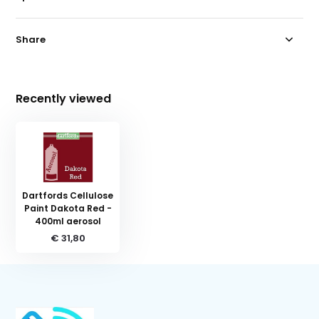
Share
Recently viewed
Dartfords Cellulose
Paint Dakota Red -
400ml aerosol
€ 31,80