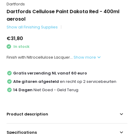
Dartfords
Dartfords Cellulose Paint Dakota Red - 400ml
aerosol
Show all Finishing Supplies
€31,80
In stock
Finish with Nitrocellulose Lacquer...
Show more
Gratis verzending NL vanaf 60 euro
Alle gitaren afgesteld
en recht op 2 servicebeurten
14 Dagen
Niet Goed - Geld Terug
Product description
Specifications