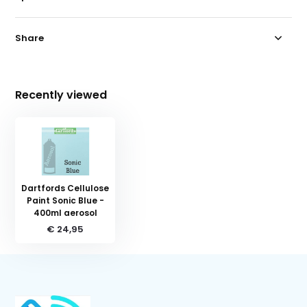
Share
Recently viewed
Dartfords Cellulose
Paint Sonic Blue -
400ml aerosol
€ 24,95