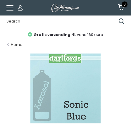
0
Gratis verzending NL
vanaf 60 euro
Home