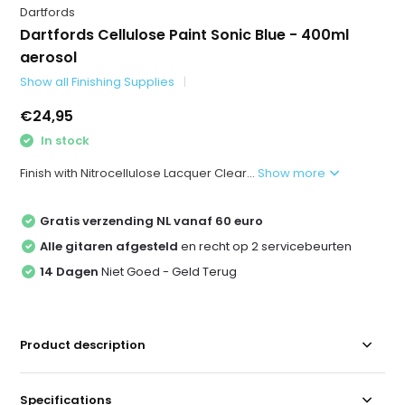
Dartfords
Dartfords Cellulose Paint Sonic Blue - 400ml
aerosol
Show all Finishing Supplies
€24,95
In stock
Finish with Nitrocellulose Lacquer Clear...
Show more
Gratis verzending NL vanaf 60 euro
Alle gitaren afgesteld
en recht op 2 servicebeurten
14 Dagen
Niet Goed - Geld Terug
Product description
Specifications